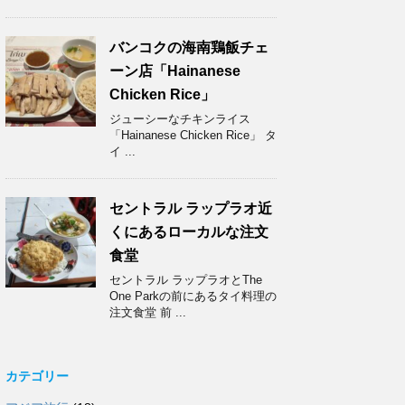
バンコクの海南鶏飯チェ
ーン店「Hainanese
Chicken Rice」
ジューシーなチキンライス
「Hainanese Chicken Rice」 タ
イ ...
セントラル ラップラオ近
くにあるローカルな注文
食堂
セントラル ラップラオとThe
One Parkの前にあるタイ料理の
注文食堂 前 ...
カテゴリー