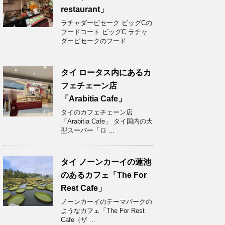
restaurant」
ラチャダーピセーク ビッグCの
フードコート ビッグC ラチャ
ダーピセークのフード ...
タイ ロータス内にあるカ
フェチェーン店
「Arabitia Cafe」
タイのカフェチェーン店
「Arabitia Cafe」 タイ国内の大
型スーパー「ロ ...
タイ ノーンカーイの蓮池
のあるカフェ「The For
Rest Cafe」
ノーンカーイのテーマパークの
ようなカフェ「The For Rest
Cafe（ザ ...