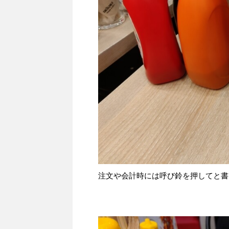
注文や会計時には呼び鈴を押してと書