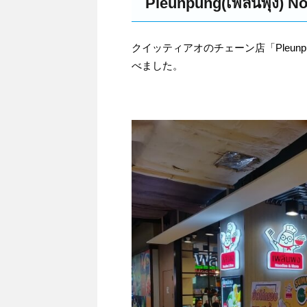
Pleunpung(เพลินพุ
クイッティアオのチェーン店「Pleunpung(
べました。