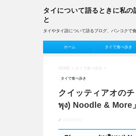
タイについて語るときに私の
と
タイやタイ語について語るブログ、バンコクで
ホーム
タイで食べ歩き
HOME
>
タイで食べ歩き
>
タイで食べ歩き
クイッティアオのチェーン
พุง) Noodle & More
2020/03/02