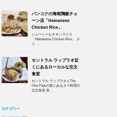
バンコクの海南鶏飯チェ
ーン店「Hainanese
Chicken Rice」
ジューシーなチキンライス
「Hainanese Chicken Rice」 タ
イ ...
セントラル ラップラオ近
くにあるローカルな注文
食堂
セントラル ラップラオとThe
One Parkの前にあるタイ料理の
注文食堂 前 ...
カテゴリー