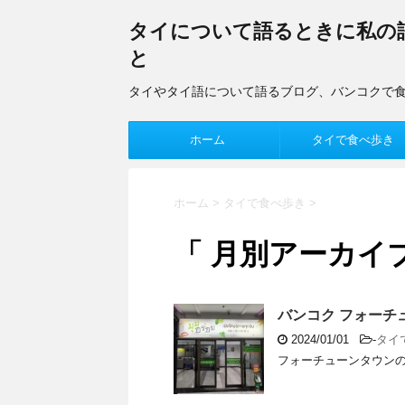
タイについて語るときに私の
と
タイやタイ語について語るブログ、バンコクで
ホーム
タイで食べ歩き
ホーム
>
タイで食べ歩き
>
「 月別アーカイブ：
バンコク フォーチ
2024/01/01
-
タイ
フォーチューンタウンのフードコー