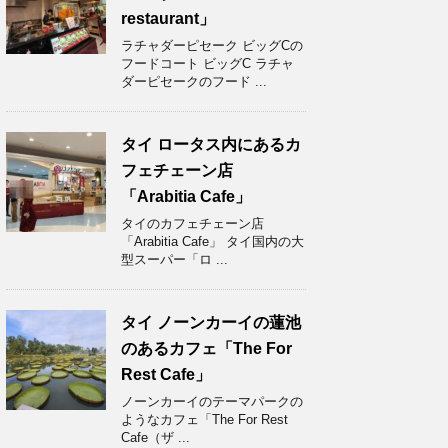
restaurant」
ラチャダーピセーク ビッグCの
フードコート ビッグC ラチャ
ダーピセークのフード ...
タイ ロータス内にあるカ
フェチェーン店
「Arabitia Cafe」
タイのカフェチェーン店
「Arabitia Cafe」 タイ国内の大
型スーパー「ロ ...
タイ ノーンカーイの蓮池
のあるカフェ「The For
Rest Cafe」
ノーンカーイのテーマパークの
ようなカフェ「The For Rest
Cafe（ザ ...