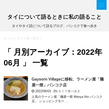
タイについて語るときに私の語ること
タイやタイ語について語るブログ、バンコクで食べ歩き
ホーム
>
タイで食べ歩き
>
「 月別アーカイブ：2022年
06月 」 一覧
Gaysorn Villageに移転、ラーメン屋「麺
屋一燈」バンコク店
2022/06/03
-
タイで食べ歩き
人気のラーメン屋「麺屋一燈 Menya Itto バンコク
店」 ショッピングモー ...