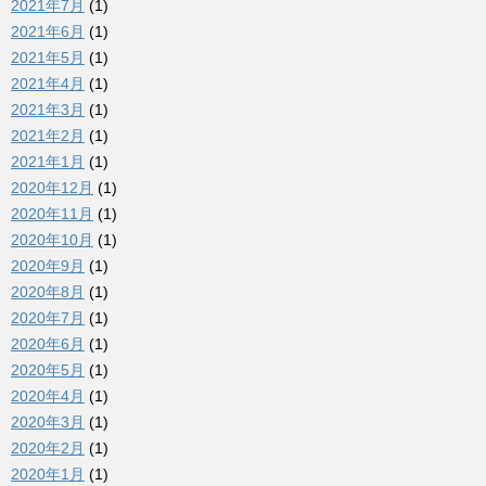
2021年7月
(1)
2021年6月
(1)
2021年5月
(1)
2021年4月
(1)
2021年3月
(1)
2021年2月
(1)
2021年1月
(1)
2020年12月
(1)
2020年11月
(1)
2020年10月
(1)
2020年9月
(1)
2020年8月
(1)
2020年7月
(1)
2020年6月
(1)
2020年5月
(1)
2020年4月
(1)
2020年3月
(1)
2020年2月
(1)
2020年1月
(1)