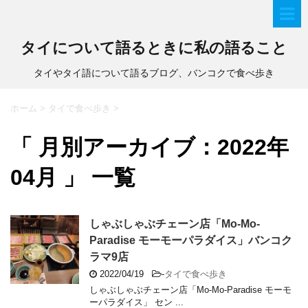
タイについて語るときに私の語ること
タイやタイ語について語るブログ、バンコクで食べ歩き
ホーム
>
タイで食べ歩き
>
「 月別アーカイブ：2022年
04月 」 一覧
しゃぶしゃぶチェーン店「Mo-Mo-
Paradise モーモーパラダイス」バンコク
ラマ9店
2022/04/19
-
タイで食べ歩き
しゃぶしゃぶチェーン店「Mo-Mo-Paradise モーモ
ーパラダイス」 セン ...