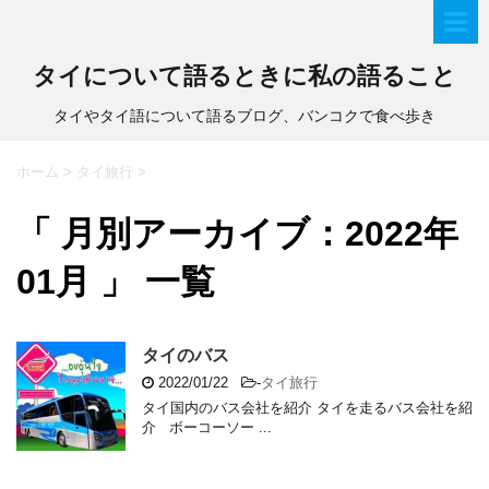
タイについて語るときに私の語ること
タイやタイ語について語るブログ、バンコクで食べ歩き
ホーム
>
タイ旅行
>
「 月別アーカイブ：2022年
01月 」 一覧
タイのバス
2022/01/22
-
タイ旅行
タイ国内のバス会社を紹介 タイを走るバス会社を紹
介 ボーコーソー ...