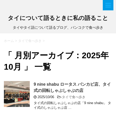
タイについて語るときに私の語ること
タイやタイ語について語るブログ、バンコクで食べ歩き
ホーム
>
タイで食べ歩き
>
「 月別アーカイブ：2025年
10月 」 一覧
9 nine shabu ロータス バンカピ店、タイ
式の回転しゃぶしゃぶの店
2025/10/06
-
タイで食べ歩き
タイ式の回転しゃぶしゃぶの店「9 nine shabu」 タ
イ式のしゃぶしゃぶ店 ...