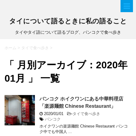
タイについて語るときに私の語ること
タイやタイ語について語るブログ、バンコクで食べ歩き
ホーム
>
タイで食べ歩き
>
「 月別アーカイブ：2020年
01月 」 一覧
バンコク ホイクワンにある中華料理店
「楽源麺館 Chinese Restaurant」
2020/01/01
-
タイで食べ歩き
バンコク
ホイクワンの楽源麺館 Chinese Restaurant バンコ
ク中でも中国人 ...