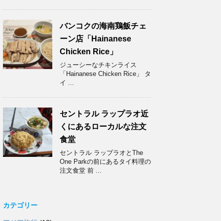
バンコクの海南鶏飯チェ
ーン店「Hainanese
Chicken Rice」
ジューシーなチキンライス
「Hainanese Chicken Rice」 タ
イ ...
セントラル ラップラオ近
くにあるローカルな注文
食堂
セントラル ラップラオとThe
One Parkの前にあるタイ料理の
注文食堂 前 ...
カテゴリー