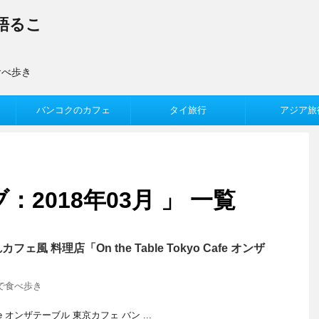
語るこ
食べ歩き
バンコクのカフェ
タイ旅行
アジア旅
2018年03月 」 一覧
風 料理店「On the Table Tokyo Cafe オンザ
で食べ歩き
o Cafe オンザテーブル 東京カフェ バン ...