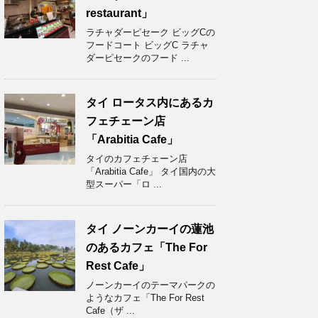
restaurant」
ラチャダーピセーク ビッグCの
フードコート ビッグC ラチャ
ダーピセークのフード ...
タイ ロータス内にあるカ
フェチェーン店
「Arabitia Cafe」
タイのカフェチェーン店
「Arabitia Cafe」 タイ国内の大
型スーパー「ロ ...
タイ ノーンカーイの蓮池
のあるカフェ「The For
Rest Cafe」
ノーンカーイのテーマパークの
ようなカフェ「The For Rest
Cafe（ザ ...