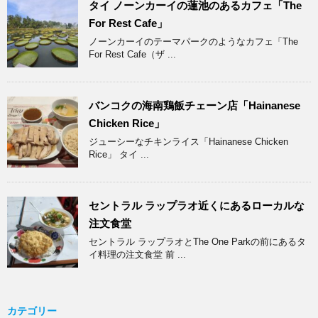
タイ ノーンカーイの蓮池のあるカフェ「The
For Rest Cafe」
ノーンカーイのテーマパークのようなカフェ「The
For Rest Cafe（ザ ...
バンコクの海南鶏飯チェーン店「Hainanese
Chicken Rice」
ジューシーなチキンライス「Hainanese Chicken
Rice」 タイ ...
セントラル ラップラオ近くにあるローカルな
注文食堂
セントラル ラップラオとThe One Parkの前にあるタ
イ料理の注文食堂 前 ...
カテゴリー