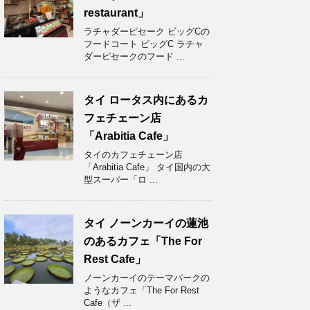
restaurant」
ラチャダーピセーク ビッグCの
フードコート ビッグC ラチャ
ダーピセークのフード ...
タイ ロータス内にあるカ
フェチェーン店
「Arabitia Cafe」
タイのカフェチェーン店
「Arabitia Cafe」 タイ国内の大
型スーパー「ロ ...
タイ ノーンカーイの蓮池
のあるカフェ「The For
Rest Cafe」
ノーンカーイのテーマパークの
ようなカフェ「The For Rest
Cafe（ザ ...