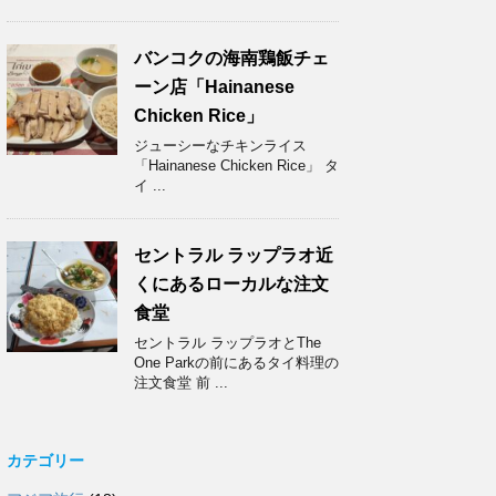
バンコクの海南鶏飯チェ
ーン店「Hainanese
Chicken Rice」
ジューシーなチキンライス
「Hainanese Chicken Rice」 タ
イ ...
セントラル ラップラオ近
くにあるローカルな注文
食堂
セントラル ラップラオとThe
One Parkの前にあるタイ料理の
注文食堂 前 ...
カテゴリー