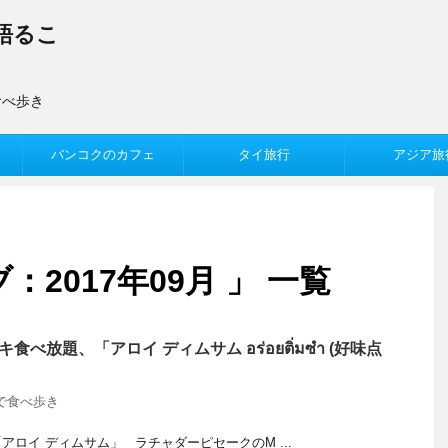
語るこ
食べ歩き
バンコクのカフェ
タイ旅行
アジア旅
2017年09月 」 一覧
食べ放題、「アロイ ディムサム อร่อยติ่มซำ (好味点
で食べ歩き
ロイ ディムサム」 ラチャダーピセークのM ...