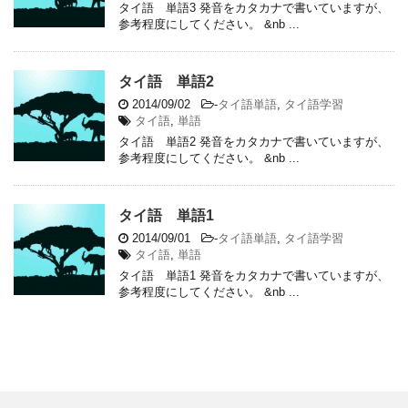
タイ語 単語3 発音をカタカナで書いていますが、
参考程度にしてください。 &nb ...
タイ語 単語2
2014/09/02
-
タイ語単語
,
タイ語学習
タイ語
,
単語
タイ語 単語2 発音をカタカナで書いていますが、
参考程度にしてください。 &nb ...
タイ語 単語1
2014/09/01
-
タイ語単語
,
タイ語学習
タイ語
,
単語
タイ語 単語1 発音をカタカナで書いていますが、
参考程度にしてください。 &nb ...