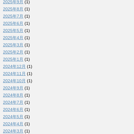
2025年9月
(1)
2025年8月
(1)
2025年7月
(1)
2025年6月
(1)
2025年5月
(1)
2025年4月
(1)
2025年3月
(1)
2025年2月
(1)
2025年1月
(1)
2024年12月
(1)
2024年11月
(1)
2024年10月
(1)
2024年9月
(1)
2024年8月
(1)
2024年7月
(1)
2024年6月
(1)
2024年5月
(1)
2024年4月
(1)
2024年3月
(1)