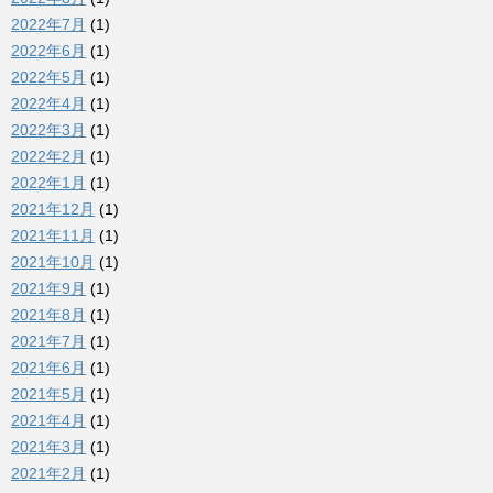
2022年7月
(1)
2022年6月
(1)
2022年5月
(1)
2022年4月
(1)
2022年3月
(1)
2022年2月
(1)
2022年1月
(1)
2021年12月
(1)
2021年11月
(1)
2021年10月
(1)
2021年9月
(1)
2021年8月
(1)
2021年7月
(1)
2021年6月
(1)
2021年5月
(1)
2021年4月
(1)
2021年3月
(1)
2021年2月
(1)