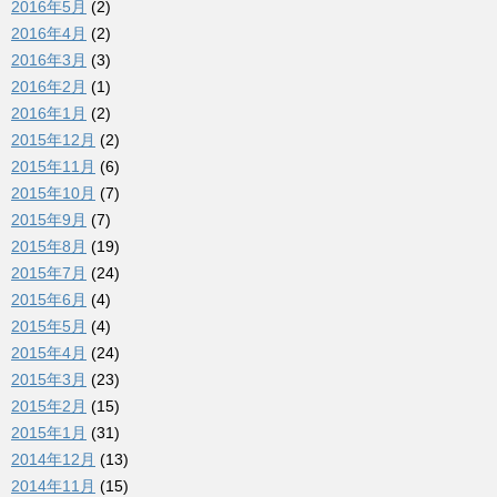
2016年5月
(2)
2016年4月
(2)
2016年3月
(3)
2016年2月
(1)
2016年1月
(2)
2015年12月
(2)
2015年11月
(6)
2015年10月
(7)
2015年9月
(7)
2015年8月
(19)
2015年7月
(24)
2015年6月
(4)
2015年5月
(4)
2015年4月
(24)
2015年3月
(23)
2015年2月
(15)
2015年1月
(31)
2014年12月
(13)
2014年11月
(15)