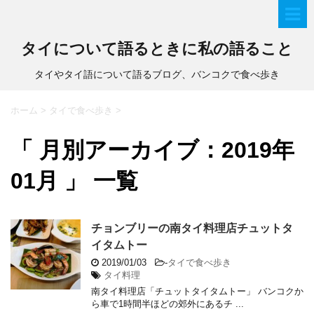
タイについて語るときに私の語ること
タイやタイ語について語るブログ、バンコクで食べ歩き
ホーム
>
タイで食べ歩き
>
「 月別アーカイブ：2019年
01月 」 一覧
チョンブリーの南タイ料理店チュットタ
イタムトー
2019/01/03
-
タイで食べ歩き
タイ料理
南タイ料理店「チュットタイタムトー」 バンコクか
ら車で1時間半ほどの郊外にあるチ ...