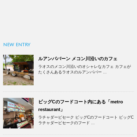
NEW ENTRY
ルアンパバーン メコン川沿いのカフェ
ラオスのメコン川沿いのオシャレなカフェ カフェが
たくさんあるラオスのルアンパバー ...
ビッグCのフードコート内にある「metro
restaurant」
ラチャダーピセーク ビッグCのフードコート ビッグC
ラチャダーピセークのフード ...