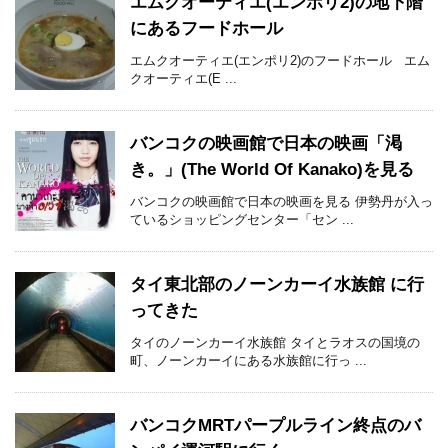
エムクオーティエ(エンポリ2)の地下階
にあるフードホール
エムクオーティエ(エンポリ2)のフードホール エム
クオーティエ(E ...
バンコクの映画館で日本の映画「渇
き。」(The World Of Kanako)を見る
バンコクの映画館で日本の映画を見る 伊勢丹が入っ
ているショッピングセンター「セン ...
タイ東北部のノーンカーイ水族館 に行
ってきた
タイのノーンカーイ水族館 タイとラオスの国境の
町、ノーンカーイにある水族館に行っ ...
バンコクMRTパープルライン終点のバ