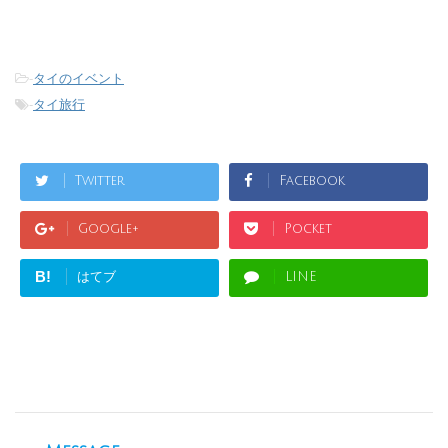
-
タイのイベント
-
タイ旅行
Twitter
Facebook
Google+
Pocket
B!
はてブ
LINE