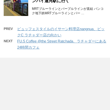
ンパイ運河駅に行く
MRTブルーラインとパープルラインが直結 バンコ
ク地下鉄MRTブルーラインとパー ...
PREV
ビュッフェスタイルのイサーン料理店nangnua、ビッ
クC ラチャダー店の向かい
NEXT
FU.5 Coffee @the Street Ratchada、ラチャダーにある
24時間カフェ