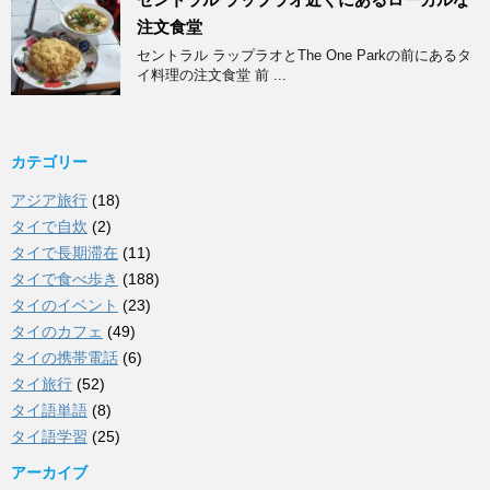
注文食堂
セントラル ラップラオとThe One Parkの前にあるタ
イ料理の注文食堂 前 ...
カテゴリー
アジア旅行
(18)
タイで自炊
(2)
タイで長期滞在
(11)
タイで食べ歩き
(188)
タイのイベント
(23)
タイのカフェ
(49)
タイの携帯電話
(6)
タイ旅行
(52)
タイ語単語
(8)
タイ語学習
(25)
アーカイブ