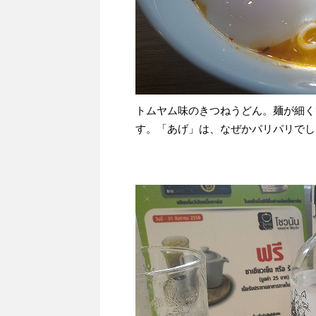
トムヤム味のきつねうどん。麺が細く
す。「あげ」は、なぜかパリパリでし