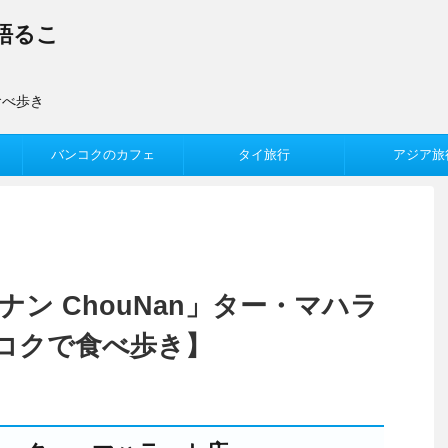
語るこ
食べ歩き
バンコクのカフェ
タイ旅行
アジア旅
ナン ChouNan」ター・マハラ
コクで食べ歩き】