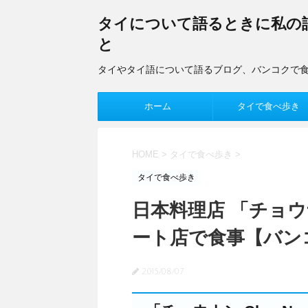
タイについて語るときに私の
と
タイやタイ語について語るブログ、バンコクで
ホーム
タイで食べ歩き
HOME
>
タイで食べ歩き
>
タイで食べ歩き
日本料理店 「チョウ
ート店で食事【バン
2015/08/07