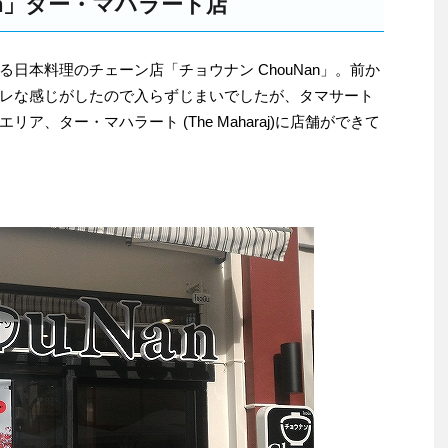
an」ター・マハラート店
日本料理のチェーン店「チョウナン ChouNan」。前か
レな感じがしたので入らずじまいでしたが、タマサート
、ター・マハラート (The Maharaj)に店舗ができて