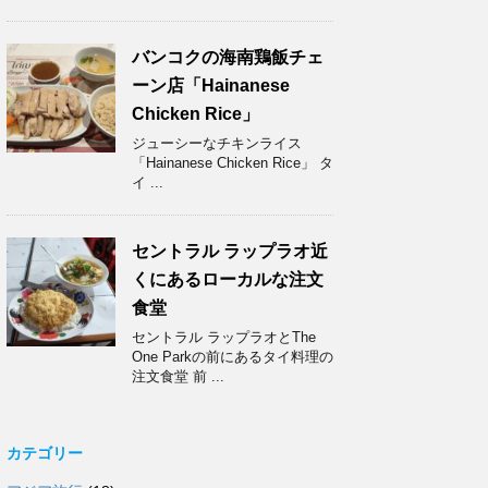
バンコクの海南鶏飯チェ
ーン店「Hainanese
Chicken Rice」
ジューシーなチキンライス
「Hainanese Chicken Rice」 タ
イ ...
セントラル ラップラオ近
くにあるローカルな注文
食堂
セントラル ラップラオとThe
One Parkの前にあるタイ料理の
注文食堂 前 ...
カテゴリー