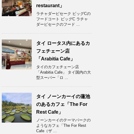
restaurant」
ラチャダーピセーク ビッグCの
フードコート ビッグC ラチャ
ダーピセークのフード ...
タイ ロータス内にあるカ
フェチェーン店
「Arabitia Cafe」
タイのカフェチェーン店
「Arabitia Cafe」 タイ国内の大
型スーパー「ロ ...
タイ ノーンカーイの蓮池
のあるカフェ「The For
Rest Cafe」
ノーンカーイのテーマパークの
ようなカフェ「The For Rest
Cafe（ザ ...